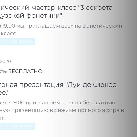
ический мастер-класс "3 секрета
узской фонетики"
в 19:00 мы приглашаем всех на фонетический
-класс
НОЕ МЕРОПРИЯТИЕ
.2020
БЕСПЛАТНО
ТЬ:
урная презентация "Луи де Фюнес.
е."
ля в 19:00 приглашаем всех на бесплатную
рную презентацию в режиме прямого эфира в
am
НОЕ МЕРОПРИЯТИЕ