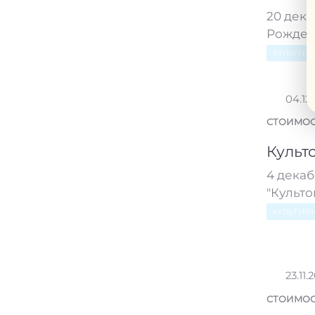
20 дека
Рождес
КУЛЬТУР
04.12
СТОИМОС
Культ
4 декаб
"Культо
КУЛЬТУР
23.11.
СТОИМОС