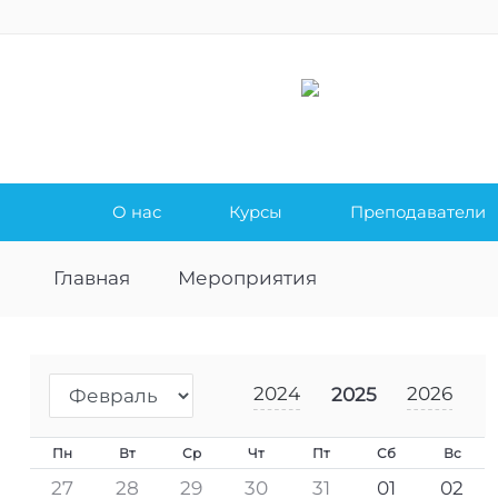
О нас
Курсы
Преподаватели
Главная
Мероприятия
2024
2026
2025
Пн
Вт
Ср
Чт
Пт
Сб
Вс
27
28
29
30
31
01
02