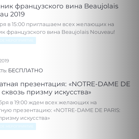
ник французского вина Beaujolais
au 2019
ря в 15:00 приглашаем всех желающих на
к французского вина Beaujolais Nouveau!
НОЕ МЕРОПРИЯТИЕ
.2019
БЕСПЛАТНО
ТЬ:
атная презентация: «NOTRE-DAME DE
: сквозь призму искусства»
бря в 19:00 ждем всех желающих на
тную презентацию: «NOTRE-DAME DE PARIS:
призму искусства»
НОЕ МЕРОПРИЯТИЕ