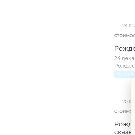
24.12.
СТОИМОС
Рожде
24 дека
Рождест
КУЛЬТУР
20.12.
СТОИМОС
Рожде
сказк