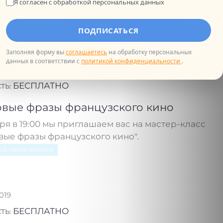
Я согласен с обработкой персональных данных
бря в 19:30 мы приглашаем вас на
Написать в ТГ
твенскую встречу "Французские сказки"
ПОДПИСАТЬСЯ
НОЕ МЕРОПРИЯТИЕ
Заполняя форму вы
соглашаетесь
на обработку персональных
данных в соответствии с
политикой конфиденциальности
.
.2019
БЕСПЛАТНО
ТЬ:
овые фразы французского кино
ря в 19:00 мы приглашаем вас на мастер-класс
вые фразы французского кино".
НОЕ МЕРОПРИЯТИЕ
2019
БЕСПЛАТНО
ТЬ: