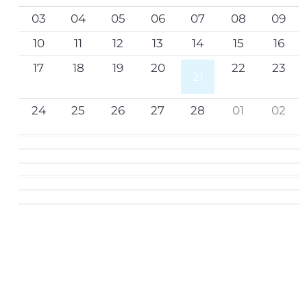
03
04
05
06
07
08
09
10
11
12
13
14
15
16
17
18
19
20
22
23
21
24
25
26
27
28
01
02