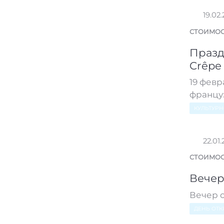
19.02
СТОИМОС
Празд
Crêpe
19 февр
францу
КУЛЬТУР
22.01
СТОИМОС
Вечер
Вечер 
ДЕНЬ ОТК