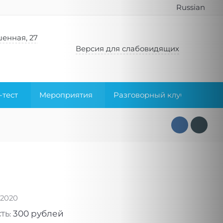
Russian
енная, 27
Версия для слабовидящих
-тест
Мероприятия
Разговорный клуб
Кни
.2020
300 рублей
ТЬ: