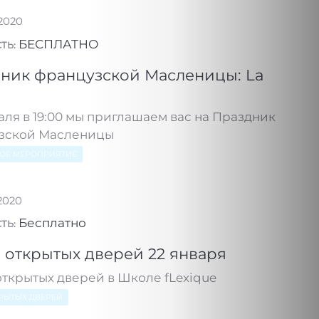
.2020
БЕСПЛАТНО
ТЬ:
ник французской Масленицы: La
аля в 19:00 мы приглашаем вас на Праздник
зской Масленицы
НОЕ МЕРОПРИЯТИЕ
.2020
Бесплатно
ТЬ:
 открытых дверей 22 января
открытых дверей в Школе fLexique
РЫТЫХ ДВЕРЕЙ