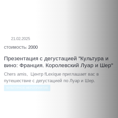
21.02.2025
2000
СТОИМОСТЬ:
Презентация с дегустацией "Культура и
вино: Франция. Королевский Луар и Шер"
Chers amis, Центр fLexique приглашает вас в
путешествие с дегустацией по Луар и Шер.
КУЛЬТУРНОЕ МЕРОПРИЯТИЕ