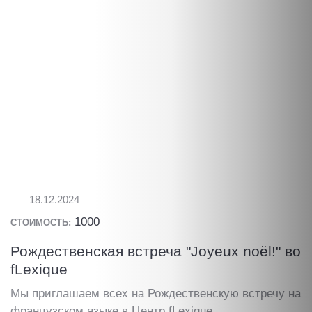
18.12.2024
1000
СТОИМОСТЬ:
Рождественская встреча "Joyeux noël!" во
fLexique
Мы приглашаем всех на Рождественскую встречу на
французском языке в Центр fLexique.