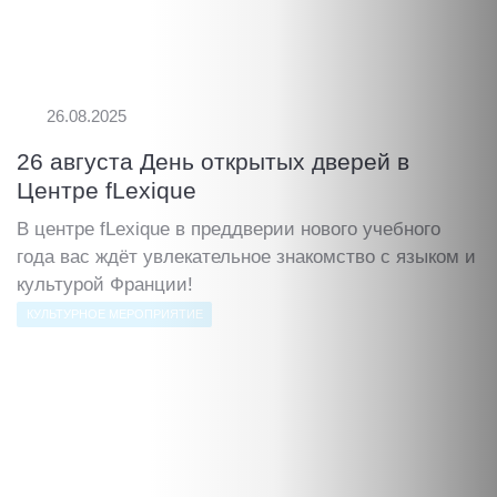
26.08.2025
26 августа День открытых дверей в
Центре fLexique
В центре fLexique в преддверии нового учебного
года вас ждёт увлекательное знакомство с языком и
культурой Франции!
КУЛЬТУРНОЕ МЕРОПРИЯТИЕ