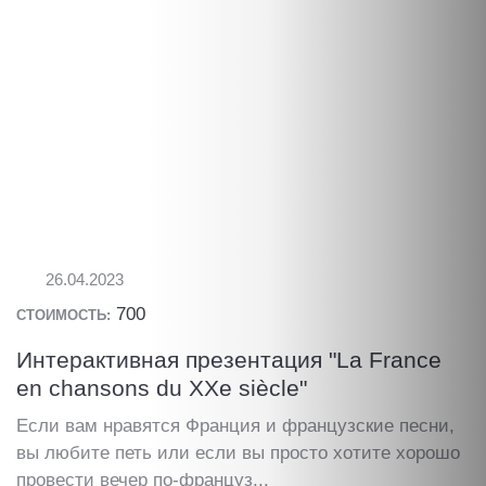
26.04.2023
700
СТОИМОСТЬ:
Интерактивная презентация "La France
en chansons du XXe siècle"
Если вам нравятся Франция и французские песни,
вы любите петь или если вы просто хотите хорошо
провести вечер по-француз...