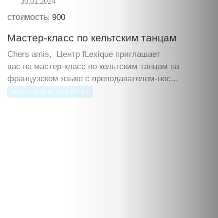
30.01.2024
900
СТОИМОСТЬ:
Мастер-класс по кельтским танцам
Chers amis, Центр fLexique приглашает
вас на мастер-класс по кельтским танцам на
французском языке с преподавателем-нос...
КУЛЬТУРНОЕ МЕРОПРИЯТИЕ