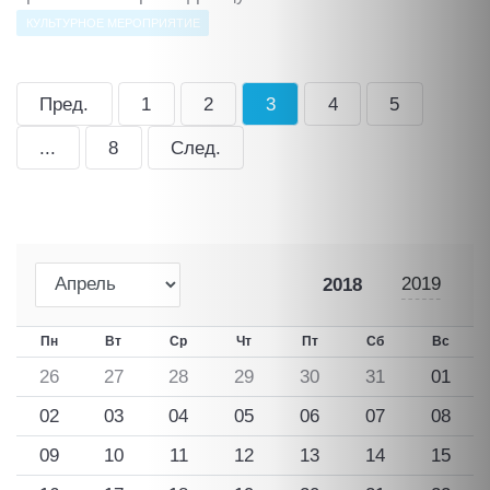
КУЛЬТУРНОЕ МЕРОПРИЯТИЕ
Пред.
1
2
3
4
5
...
8
След.
2019
2018
Пн
Вт
Ср
Чт
Пт
Сб
Вс
26
27
28
29
30
31
01
02
03
04
05
06
07
08
09
10
11
12
13
14
15