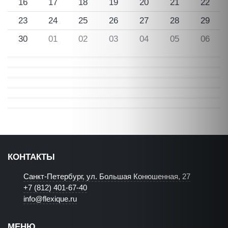
16
17
18
19
20
21
22
23
24
25
26
27
28
29
30
01
02
03
04
05
06
КОНТАКТЫ
Санкт-Петербург, ул. Большая Конюшенная, 27
+7 (812) 401-67-40
info@flexique.ru
МЕНЮ