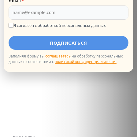
E‑mail
*
Chers amis, Центр fLexique приглашает
вас на мастер-класс по портретной фотосъёмке на
французском языке с преподавателе...
Я согласен с обработкой персональных данных
КУЛЬТУРНОЕ МЕРОПРИЯТИЕ
ПОДПИСАТЬСЯ
Заполняя форму вы
соглашаетесь
на обработку персональных
данных в соответствии с
политикой конфиденциальности
.