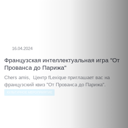
16.04.2024
Французская интеллектуальная игра "От
Прованса до Парижа"
Chers amis, Центр fLexique приглашает вас на
французский квиз "От Прованса до Парижа".
КУЛЬТУРНОЕ МЕРОПРИЯТИЕ