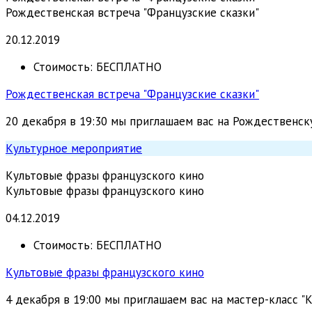
Рождественская встреча "Французские сказки"
20.12.2019
Стоимость:
БЕСПЛАТНО
Рождественская встреча "Французские сказки"
20 декабря в 19:30 мы приглашаем вас на Рождественск
Культурное мероприятие
Культовые фразы французского кино
Культовые фразы французского кино
04.12.2019
Стоимость:
БЕСПЛАТНО
Культовые фразы французского кино
4 декабря в 19:00 мы приглашаем вас на мастер-класс "