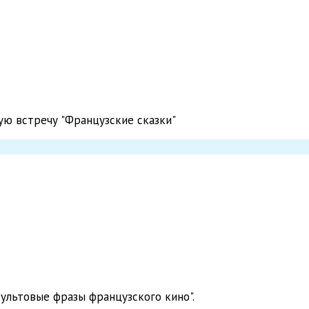
ую встречу "Французские сказки"
Культовые фразы французского кино".