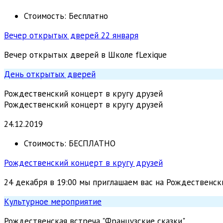
Стоимость:
Бесплатно
Вечер открытых дверей 22 января
Вечер открытых дверей в Школе fLexique
День открытых дверей
Рождественский концерт в кругу друзей
Рождественский концерт в кругу друзей
24.12.2019
Стоимость:
БЕСПЛАТНО
Рождественский концерт в кругу друзей
24 декабря в 19:00 мы приглашаем вас на Рождественск
Культурное мероприятие
Рождественская встреча "Французские сказки"