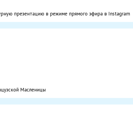
турную презентацию в режиме прямого эфира в Instagram
анцузской Масленицы