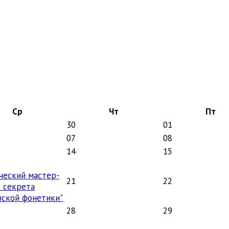
Ср
Чт
Пт
30
01
07
08
14
15
ческий мастер-
21
22
3 секрета
зской фонетики"
28
29