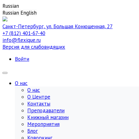
Russian
Russian
English
Санкт-Петербург, ул. Большая Конюшенная, 27
+7 (812) 401-67-40
info@flexique.ru
Версия для слабовидящих
Войти
О нас
О нас
О Центре
Контакты
Преподаватели
Книжный магазин
Мероприятия
Блог
Коворкинг