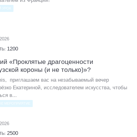
вателем из Франции!
 УРОК
.2026
1200
ТЬ:
ий «Проклятые драгоценности
зской короны (и не только)»?
mis, приглашаем вас на незабываемый вечер
рёзко Екатериной, исследователем искусства, чтобы
ься в...
ОЕ МЕРОПРИЯТИЕ
.2026
2500
ТЬ: