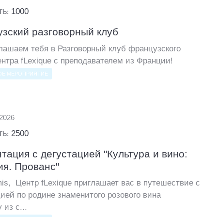
1000
ТЬ:
зский разговорный клуб
лашаем тебя в Разговорный клуб французского
нтра fLexique с преподавателем из Франции!
ОЕ МЕРОПРИЯТИЕ
.2026
2500
ТЬ:
тация с дегустацией "Культура и вино:
я. Прованс"
is, Центр fLexique приглашает вас в путешествие с
ией по родине знаменитого розового вина
 из с...