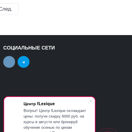
След.
СОЦИАЛЬНЫЕ СЕТИ
Центр fLexique
Bonjour! Центр fLexique охлаждает
цены: получи скидку 6000 руб. на
курсы в августе или бронируй
обучение осенью по ценам