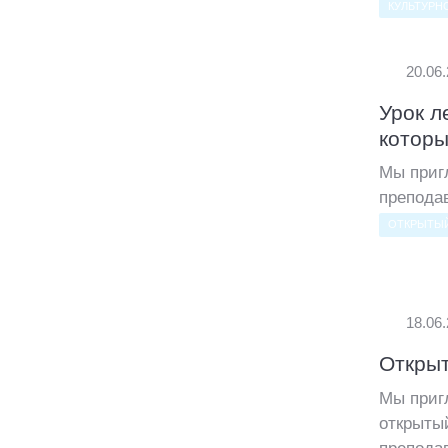
КУЛЬТУРН
20.06
Урок л
которы
Мы приг
препода
ОТКРЫТЫЙ
18.06
Открыт
Мы приг
открыты