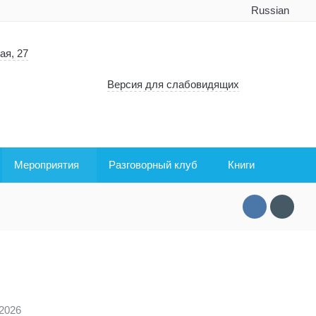
Russian
ая, 27
Версия для слабовидящих
Мероприятия
Разговорный клуб
Книги
.2026