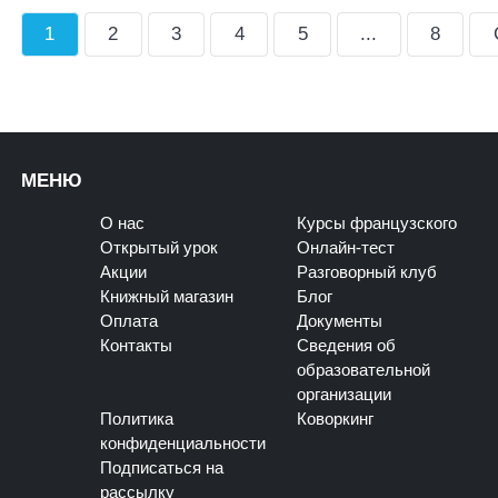
1
2
3
4
5
...
8
МЕНЮ
О нас
Курсы французского
Открытый урок
Онлайн-тест
Акции
Разговорный клуб
Книжный магазин
Блог
Оплата
Документы
Контакты
Сведения об
образовательной
организации
Политика
Коворкинг
конфиденциальности
Подписаться на
рассылку