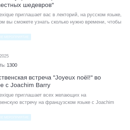
вестных шедевров"
exique приглашает вас в лекторий, на русском языке,
ом вы сможете узнать сколько нужно времени, чтобы
ОЕ МЕРОПРИЯТИЕ
.2025
1300
ТЬ:
твенская встреча "Joyeux noël!" во
ue c Joachim Barry
Lexique приглашает всех желающих на
венскую встречу на французском языке c Joachim
ОЕ МЕРОПРИЯТИЕ