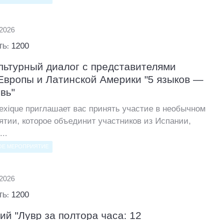
.2026
1200
ТЬ:
ьтурный диалог с представителями
Европы и Латинской Америки "5 языков —
вь"
exique приглашает вас принять участие в необычном
ятии, которое объединит участников из Испании,
...
ОЕ МЕРОПРИЯТИЕ
.2026
1200
ТЬ:
ий "Лувр за полтора часа: 12