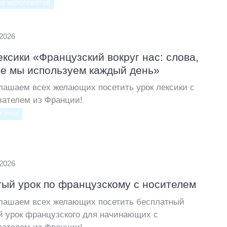
ОЕ МЕРОПРИЯТИЕ
.2026
ексики «Французский вокруг нас: слова,
е мы используем каждый день»
лашаем всех желающих посетить урок лексики с
вателем из Франции!
 УРОК
.2026
ый урок по французскому с носителем
лашаем всех желающих посетить бесплатный
й урок французского для начинающих с