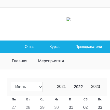
О нас
Курсы
Преподаватели
Главная
Мероприятия
2021
2023
2022
Пн
Вт
Ср
Чт
Пт
Сб
Вс
27
28
29
30
01
02
03