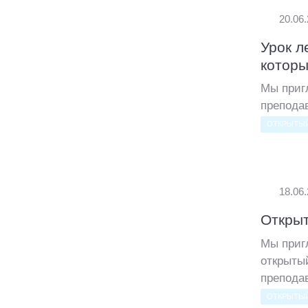
20.06
Урок л
которы
Мы приг
препода
ОТКРЫТЫЙ
18.06
Открыт
Мы приг
открыты
препода
ОТКРЫТЫЙ