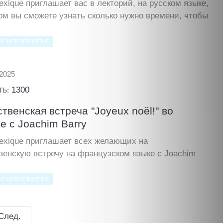
exique приглашает вас в лекторий, на русском языке,
ом вы сможете узнать сколько нужно времени, чтобы
ОЕ МЕРОПРИЯТИЕ
.2025
1300
ТЬ:
твенская встреча "Joyeux noël!" во
ue c Joachim Barry
Lexique приглашает всех желающих на
венскую встречу на французском языке c Joachim
ОЕ МЕРОПРИЯТИЕ
След.