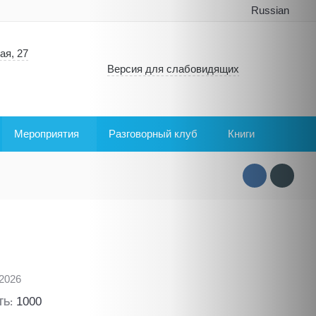
Russian
ая, 27
Версия для слабовидящих
Мероприятия
Разговорный клуб
Книги
.2026
1000
ТЬ: