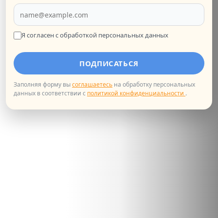
Мастер-класс с дегустацией «Галетт де
Руа»
12 марта в 15:00 приглашаем на мастер-класс с
Я согласен с обработкой персональных данных
дегустацией «Галетт де Руа». Проведите время в
атмосфере французского язык...
ПОДПИСАТЬСЯ
КУЛЬТУРНОЕ МЕРОПРИЯТИЕ
Заполняя форму вы
соглашаетесь
на обработку персональных
данных в соответствии с
политикой конфиденциальности
.