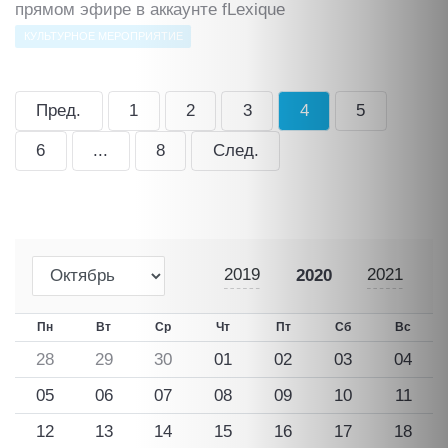
прямом эфире в аккаунте fLexique
КУЛЬТУРНОЕ МЕРОПРИЯТИЕ
Пред.
1
2
3
4
5
6
...
8
След.
2019
2021
2020
Пн
Вт
Ср
Чт
Пт
Сб
Вс
28
29
30
01
02
03
04
05
06
07
08
09
10
11
12
13
14
15
16
17
18