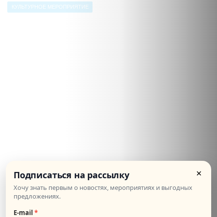
КУЛЬТУРНОЕ МЕРОПРИЯТИЕ
×
Подписаться на рассылку
12.03.2022
Хочу знать первым о новостях, мероприятиях и выгодных
предложениях.
400
СТОИМОСТЬ:
E‑mail
*