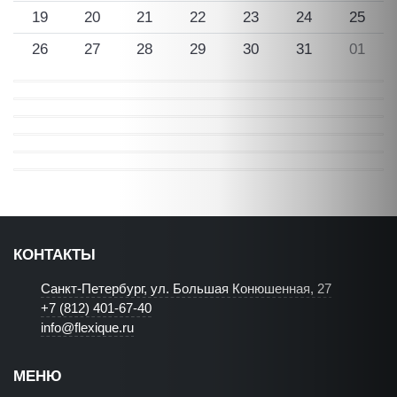
19
20
21
22
23
24
25
26
27
28
29
30
31
01
КОНТАКТЫ
Санкт-Петербург, ул. Большая Конюшенная, 27
+7 (812) 401-67-40
info@flexique.ru
МЕНЮ