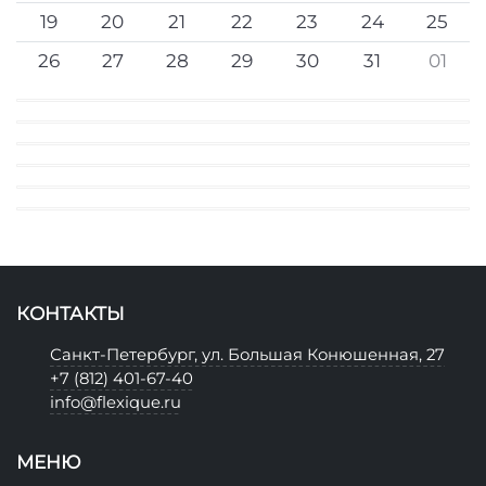
19
20
21
22
23
24
25
26
27
28
29
30
31
01
КОНТАКТЫ
Санкт-Петербург, ул. Большая Конюшенная, 27
+7 (812) 401-67-40
info@flexique.ru
МЕНЮ