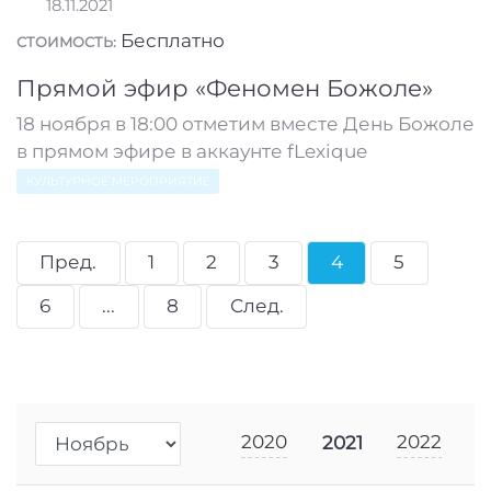
18.11.2021
Бесплатно
СТОИМОСТЬ:
Прямой эфир «Феномен Божоле»
18 ноября в 18:00 отметим вместе День Божоле
в прямом эфире в аккаунте fLexique
КУЛЬТУРНОЕ МЕРОПРИЯТИЕ
Пред.
1
2
3
4
5
6
...
8
След.
2020
2022
2021