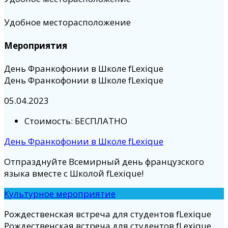
Удобное месторасположение
Мероприятия
День Франкофонии в Школе fLexique
День Франкофонии в Школе fLexique
05.04.2023
Стоимость:
БЕСПЛАТНО
День Франкофонии в Школе fLexique
Отпразднуйте Всемирный день французского
языка вместе с Школой fLexique!
Культурное мероприятие
Рождественская встреча для студентов fLexique
Рождественская встреча для студентов fLexique