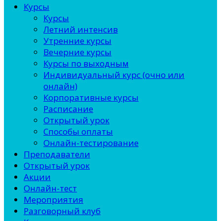
Курсы
Курсы
Летний интенсив
Утренние курсы
Вечерние курсы
Курсы по выходным
Индивидуальный курс (очно или
онлайн)
Корпоративные курсы
Расписание
Открытый урок
Способы оплаты
Онлайн-тестирование
Преподаватели
Открытый урок
Акции
Онлайн-тест
Мероприятия
Разговорный клуб