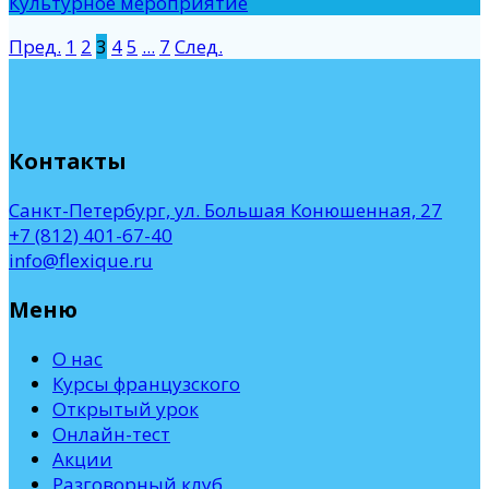
Культурное мероприятие
Пред.
1
2
3
4
5
...
7
След.
Контакты
Санкт-Петербург, ул. Большая Конюшенная, 27
+7 (812) 401-67-40
info@flexique.ru
Меню
О нас
Курсы французского
Открытый урок
Онлайн-тест
Акции
Разговорный клуб