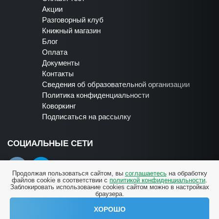
Акции
Разговорный клуб
Книжный магазин
Блог
Оплата
Документы
Контакты
Сведения об образовательной организации
Политика конфиденциальности
Коворкинг
Подписаться на рассылку
СОЦИАЛЬНЫЕ СЕТИ
Продолжая пользоваться сайтом, вы
соглашаетесь
на обработку
файлов cookie в соответствии с
политикой конфиденциальности
.
Заблокировать использование cookies сайтом можно в настройках
браузера.
ХОРОШО
Написать в ТГ
© Центр fLexique. Все права защищены