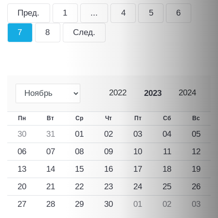
Пред.
1
...
4
5
6
7
8
След.
2022
2024
2023
Пн
Вт
Ср
Чт
Пт
Сб
Вс
30
31
01
02
03
04
05
06
07
08
09
10
11
12
13
14
15
16
17
18
19
20
21
22
23
24
25
26
27
28
29
30
01
02
03