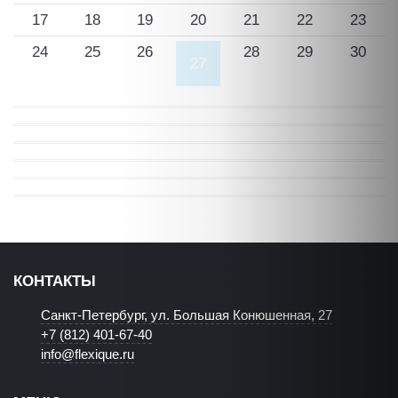
17
18
19
20
21
22
23
24
25
26
28
29
30
27
КОНТАКТЫ
Санкт-Петербург, ул. Большая Конюшенная, 27
+7 (812) 401-67-40
info@flexique.ru