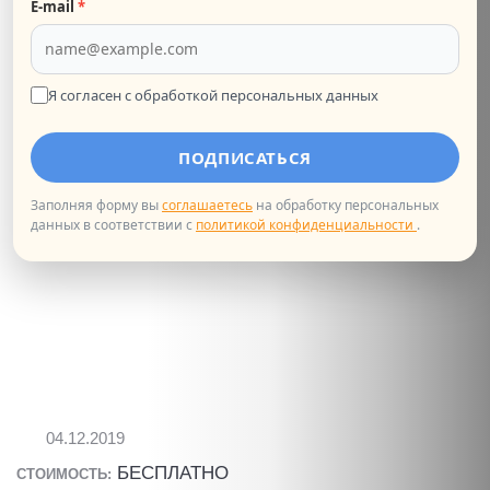
E‑mail
*
Рождественскую встречу "Французские сказки"
КУЛЬТУРНОЕ МЕРОПРИЯТИЕ
Я согласен с обработкой персональных данных
ПОДПИСАТЬСЯ
Заполняя форму вы
соглашаетесь
на обработку персональных
данных в соответствии с
политикой конфиденциальности
.
04.12.2019
БЕСПЛАТНО
СТОИМОСТЬ: