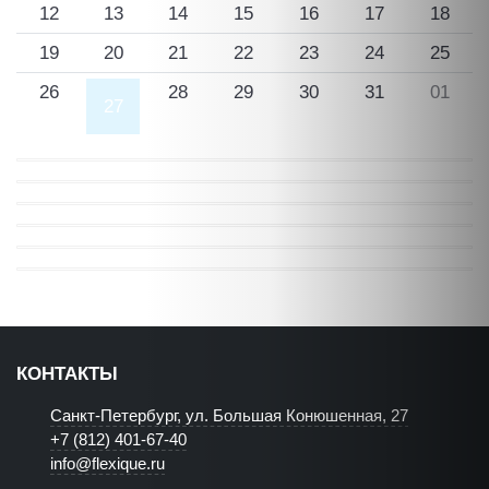
12
13
14
15
16
17
18
19
20
21
22
23
24
25
26
28
29
30
31
01
27
КОНТАКТЫ
Санкт-Петербург, ул. Большая Конюшенная, 27
+7 (812) 401-67-40
info@flexique.ru