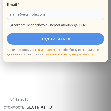
Рождественскую встречу "Французские сказки"
E‑mail
*
КУЛЬТУРНОЕ МЕРОПРИЯТИЕ
Я согласен с обработкой персональных данных
ПОДПИСАТЬСЯ
Заполняя форму вы
соглашаетесь
на обработку персональных
данных в соответствии с
политикой конфиденциальности
.
04.12.2019
БЕСПЛАТНО
СТОИМОСТЬ: