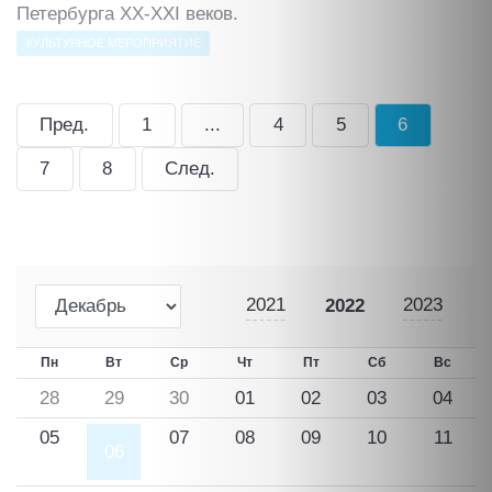
Петербурга ХХ-ХХI веков.
КУЛЬТУРНОЕ МЕРОПРИЯТИЕ
Пред.
1
...
4
5
6
7
8
След.
2021
2023
2022
Пн
Вт
Ср
Чт
Пт
Сб
Вс
28
29
30
01
02
03
04
05
07
08
09
10
11
06