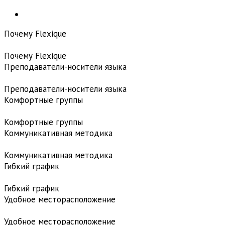
Почему Flexique
Почему Flexique
Преподаватели-носители языка
Преподаватели-носители языка
Комфортные группы
Комфортные группы
Коммуникативная методика
Коммуникативная методика
Гибкий график
Гибкий график
Удобное месторасположение
Удобное месторасположение