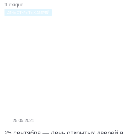
fLexique
ДЕНЬ ОТКРЫТЫХ ДВЕРЕЙ
25.09.2021
25 сентября — День открытых дверей в