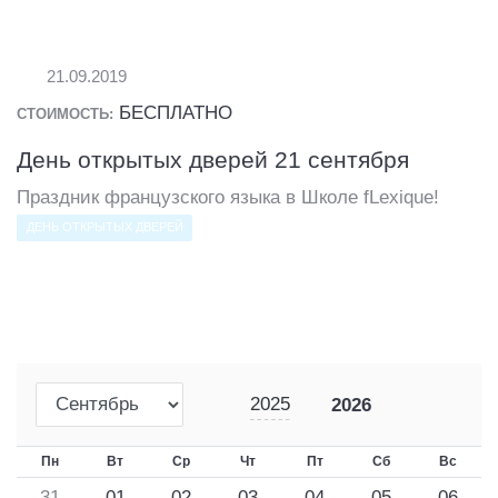
21.09.2019
БЕСПЛАТНО
СТОИМОСТЬ:
День открытых дверей 21 сентября
Праздник французского языка в Школе fLexique!
ДЕНЬ ОТКРЫТЫХ ДВЕРЕЙ
2025
2026
Пн
Вт
Ср
Чт
Пт
Сб
Вс
31
01
02
03
04
05
06