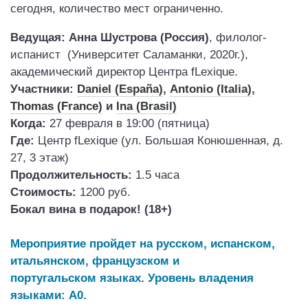
сегодня, количество мест ограниченно.
Ведущая:
Анна Шустрова (Россия)
, филолог-
испанист (Университет Саламанки, 2020г.),
академический директор Центра fLexique.
Участники:
Daniel (España)
,
Antonio
(Italia)
,
Thomas (France)
и
Ina (Brasil)
Когда:
27 февраля в 19:00 (пятница)
Где:
Центр fLexique (ул. Большая Конюшенная, д.
27, 3 этаж)
Продолжительность:
1.5 часа
Стоимость:
1200 руб.
Бокал вина в подарок! (18+)
Мероприятие пройдет на русском, испанском,
итальянском, французском и
португальском
языках. Уровень владения
языками: А0.