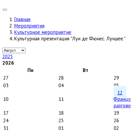
Главная
Мероприятия
Культурное мероприятие
Культурная презентация "Луи де Фюнес. Лучшее."
2025
2026
Пн
Вт
27
28
29
03
04
05
12
10
11
Францу
разгов
17
18
19
24
25
26
31
01
02