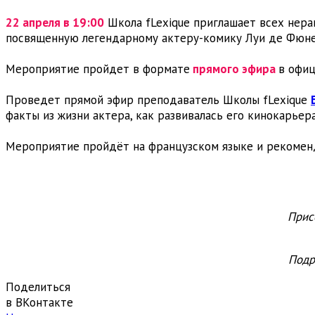
22 апреля в 19:00
Школа fLexique приглашает всех нер
посвященную легендарному актеру-комику Луи де Фюне
Мероприятие пройдет в формате
прямого эфира
в офиц
Проведет прямой эфир преподаватель Школы fLexique
факты из жизни актера, как развивалась его кинокарьер
Мероприятие пройдёт на французском языке и рекоменд
Прис
Подр
Поделиться
в ВКонтакте