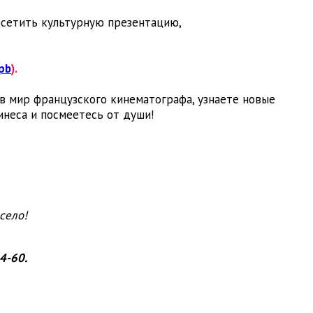
осетить культурную презентацию,
pb
).
 в мир французского кинематографа, узнаете новые
инеса и посмеетесь от души!
.
село!
4-60.