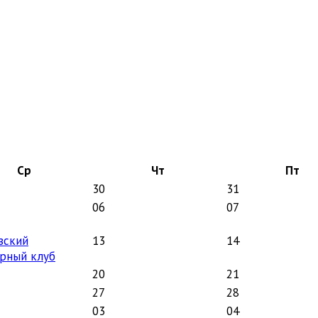
Ср
Чт
Пт
30
31
06
07
зский
13
14
орный клуб
20
21
27
28
03
04