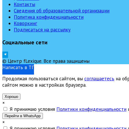
Контакты
Сведения об образовательной организации
Политика конфиденциальности
Коворкинг
Подписаться на рассылку
Социальные сети
© Центр fLexique. Все права защищены
Написать в ТГ
Продолжая пользоваться сайтом, вы
соглашаетесь
на обр
сайтом можно в настройках браузера.
Хорошо
×
Я принимаю условия
Политики конфиденциальности
Перейти в WhatsApp
×
Я принимаю условия
Политики конфиденциальности