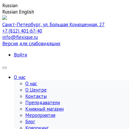
Russian
Russian
English
Санкт-Петербург, ул. Большая Конюшенная, 27
+7 (812) 401-67-40
info@flexique.ru
Версия для слабовидящих
Войти
О нас
О нас
О Центре
Контакты
Преподаватели
Книжный магазин
Мероприятия
Блог
Коворкинг