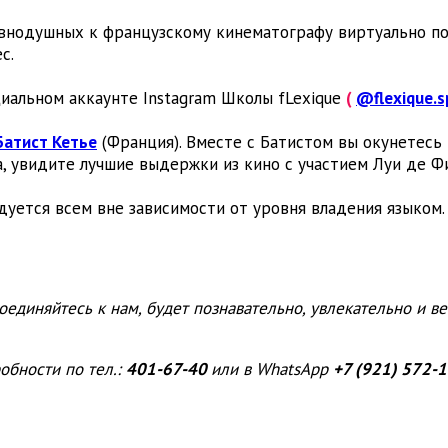
авнодушных к французскому кинематографу виртуально п
с.
иальном аккаунте Instagram Школы fLexique
(
@flexique.s
Батист Кетье
(Франция). Вместе с Батистом вы окунетесь
а, увидите лучшие выдержки из кино с участием Луи де Ф
уется всем вне зависимости от уровня владения языком
оединяйтесь к нам, будет познавательно, увлекательно и ве
обности по тел.:
401-67-40
или в WhatsApp
+7 (921) 572-1