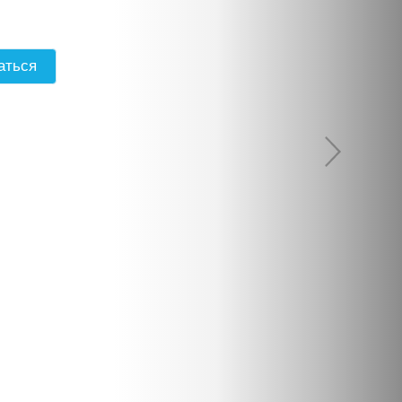
 САЙТЕ МУЗЕЯ МИСП
аться