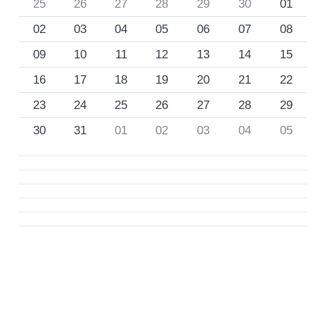
25
26
27
28
29
30
01
02
03
04
05
06
07
08
09
10
11
12
13
14
15
16
17
18
19
20
21
22
23
24
25
26
27
28
29
30
31
01
02
03
04
05