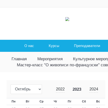
О нас
Курсы
Преподаватели
Главная
Мероприятия
Культурное мероп
Мастер-класс "О живописи по-французски" со
2022
2024
2023
Пн
Вт
Ср
Чт
Пт
Сб
Вс