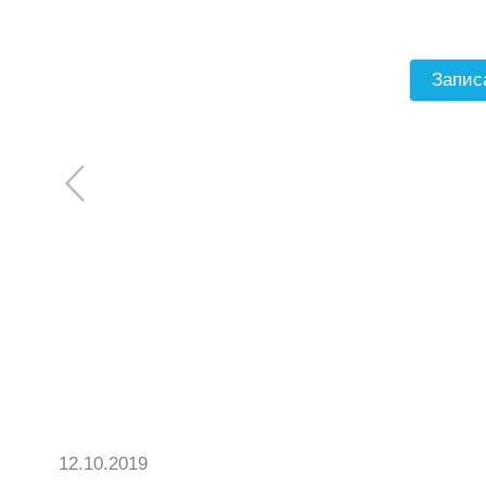
Стоимость
:
ЗАПИСЬ НА
Запис
12.10.2019