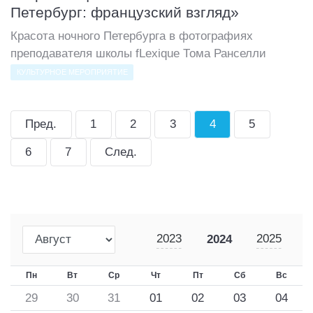
Петербург: французский взгляд»
Красота ночного Петербурга в фотографиях
преподавателя школы fLexique Тома Ранселли
КУЛЬТУРНОЕ МЕРОПРИЯТИЕ
Пред.
1
2
3
4
5
6
7
След.
2023
2025
2024
Пн
Вт
Ср
Чт
Пт
Сб
Вс
29
30
31
01
02
03
04