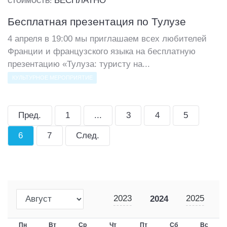
БЕСПЛАТНО
СТОИМОСТЬ:
Бесплатная презентация по Тулузе
4 апреля в 19:00 мы приглашаем всех любителей
Франции и французского языка на бесплатную
презентацию «Тулуза: туристу на...
КУЛЬТУРНОЕ МЕРОПРИЯТИЕ
Пред.
1
...
3
4
5
6
7
След.
2023
2025
2024
Пн
Вт
Ср
Чт
Пт
Сб
Вс