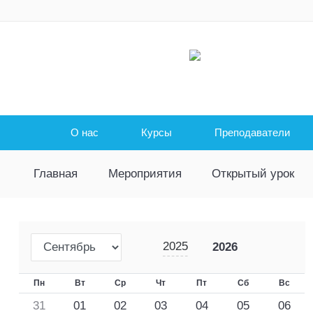
О нас
Курсы
Преподаватели
Главная
Мероприятия
Открытый урок
2025
2026
Пн
Вт
Ср
Чт
Пт
Сб
Вс
31
01
02
03
04
05
06