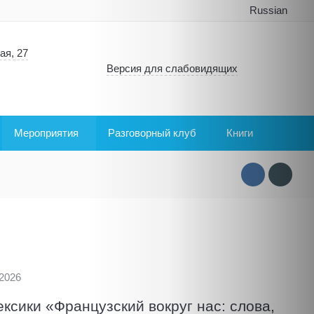
Russian
ая, 27
Версия для слабовидящих
Мероприятия
Разговорный клуб
Книги
.2026
ексики «Французский вокруг нас: слова,