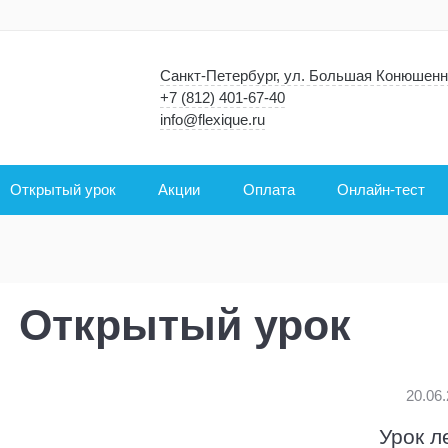
Санкт-Петербург, ул. Большая Конюшенн
+7 (812) 401-67-40
info@flexique.ru
Открытый урок
Акции
Оплата
Онлайн-тест
Открытый урок
20.06
Урок л