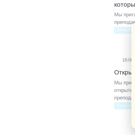
которы
Мы приг
препода
ОТКРЫТЫЙ
18.06
Открыт
Мы приг
открыты
препода
ОТКРЫТЫЙ