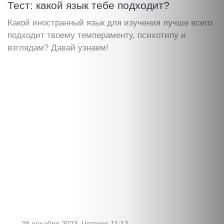
Тест: какой язык тебе подходит?
Какой иностранный язык для изучения лучше всего
подходит твоему темпераменту, психотипу и
взглядам? Давай узнаем!