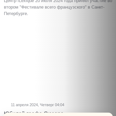
Центр fLexique 20 июля 2024 года принял участие во
втором "Фестивале всего французского" в Санкт-
Петербурге.
11 апреля 2024, Четверг 04:04
Юбилей графа Сюзора