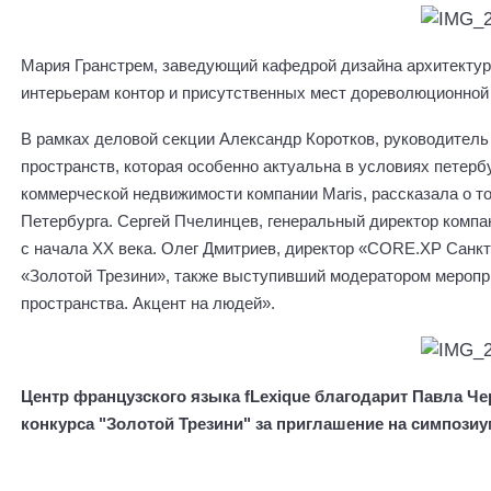
Мария Гранстрем, заведующий кафедрой дизайна архитекту
интерьерам контор и присутственных мест дореволюционной
В рамках деловой секции Александр Коротков, руководитель
пространств, которая особенно актуальна в условиях петерб
коммерческой недвижимости компании Maris, рассказала о т
Петербурга. Сергей Пчелинцев, генеральный директор компа
с начала XX века. Олег Дмитриев, директор «CORE.XP Санкт
«Золотой Трезини», также выступивший модератором меропр
пространства. Акцент на людей».
Центр французского языка fLexique благодарит Павла Ч
конкурса "Золотой Трезини" за приглашение на симпозиу