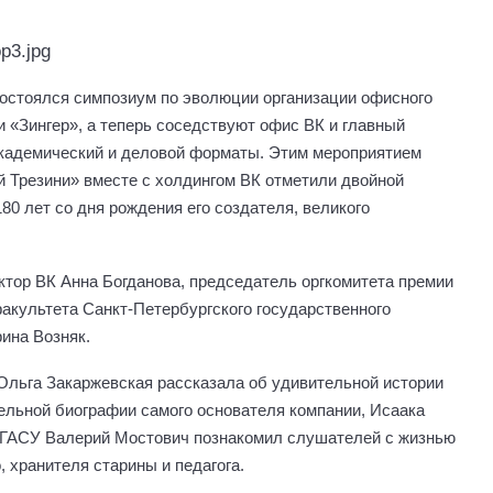
 состоялся симпозиум по эволюции организации офисного
 «Зингер», а теперь соседствуют офис ВК и главный
академический и деловой форматы. Этим мероприятием
 Трезини» вместе с холдингом ВК отметили двойной
80 лет со дня рождения его создателя, великого
тор ВК Анна Богданова, председатель оргкомитета премии
факультета Санкт-Петербургского государственного
ина Возняк.
Ольга Закаржевская рассказала об удивительной истории
тельной биографии самого основателя компании, Исаака
ПбГАСУ Валерий Мостович познакомил слушателей с жизнью
 хранителя старины и педагога.