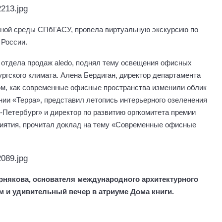
рной среды СПбГАСУ, провела виртуальную экскурсию по
 России.
 отдела продаж aledo, поднял тему освещения офисных
ургского климата. Алена Бердиган, директор департамента
ом, как современные офисные пространства изменили облик
нии «Терра», представил летопись интерьерного озеленения
-Петербург» и директор по развитию оргкомитета премии
иятия, прочитал доклад на тему «Современные офисные
ернякова, основателя международного архитектурного
м и удивительный вечер в атриуме Дома книги.