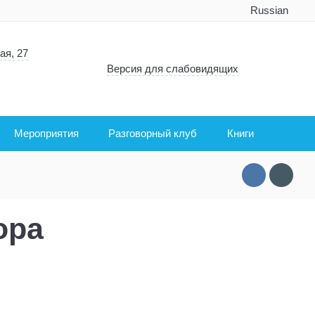
Russian
ая, 27
Версия для слабовидящих
Мероприятия
Разговорный клуб
Книги
ора