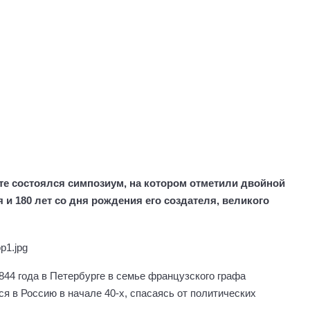
те состоялся симпозиум, на котором отметили двойной
 и 180 лет со дня рождения его создателя, великого
44 года в Петербурге в семье французского графа
я в Россию в начале 40-х, спасаясь от политических