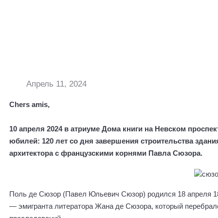
Апрель 11, 2024
Chers amis,
10
апреля
2024 в атриуме Дома книги на Невском проспек
юбилей: 120 лет со дня завершения строительства здания
архитектора с французскими корнями Павла Сюзора.
Поль де Сюзор (Павел Юльевич Сюзор) родился 18 апреля 18
— эмигранта литератора Жана де Сюзора, который перебралс