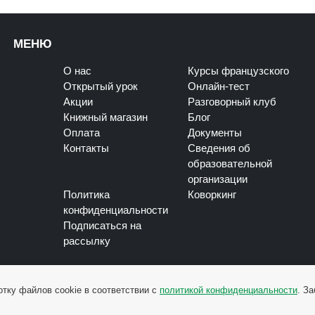
МЕНЮ
О нас
Курсы французского
Открытый урок
Онлайн-тест
Акции
Разговорный клуб
Книжный магазин
Блог
Оплата
Документы
Контакты
Сведения об
образовательной
организации
Политика
Коворкинг
конфиденциальности
Подписаться на
рассылку
отку файлов cookie в соответствии с
политикой конфиденциальности
. З