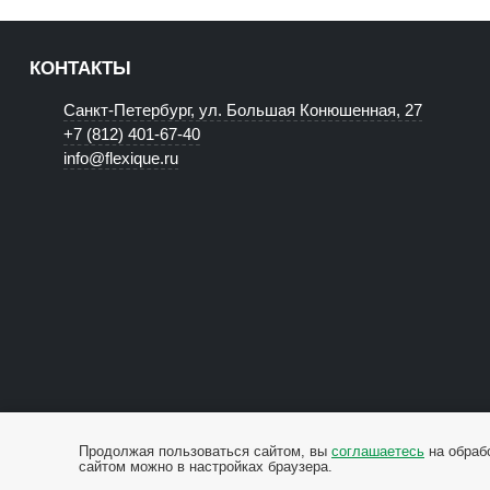
КОНТАКТЫ
Санкт-Петербург, ул. Большая Конюшенная, 27
+7 (812) 401-67-40
info@flexique.ru
Продолжая пользоваться сайтом, вы
соглашаетесь
на обраб
сайтом можно в настройках браузера.
© Центр fLexique. Все права защищены